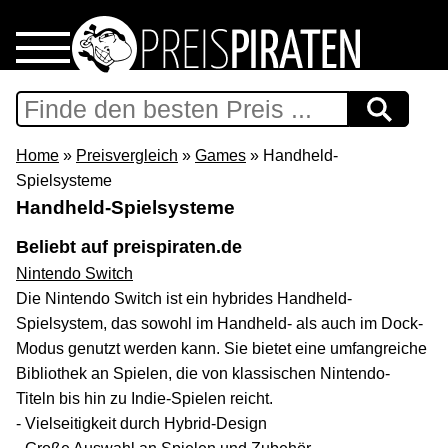
Home
Download
Home
»
Preisvergleich
»
Games
» Handheld-
Spielsysteme
Preispiraten auf Facebook
Handheld-Spielsysteme
Beliebt auf preispiraten.de
Support & Newsletter
Nintendo Switch
Die Nintendo Switch ist ein hybrides Handheld-
Presse
Spielsystem, das sowohl im Handheld- als auch im Dock-
Modus genutzt werden kann. Sie bietet eine umfangreiche
Datenschutz
Bibliothek an Spielen, die von klassischen Nintendo-
Titeln bis hin zu Indie-Spielen reicht.
Impressum
- Vielseitigkeit durch Hybrid-Design