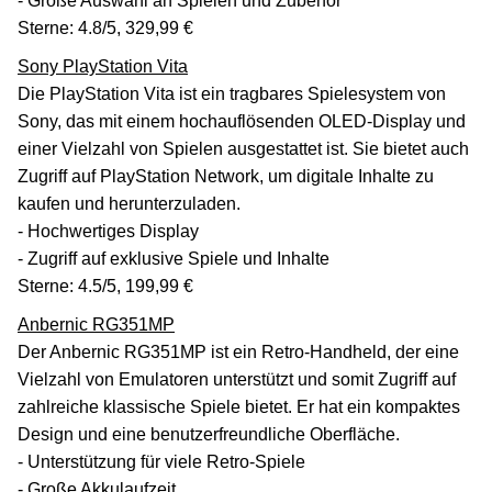
- Große Auswahl an Spielen und Zubehör
Sterne: 4.8/5, 329,99 €
Sony PlayStation Vita
Die PlayStation Vita ist ein tragbares Spielesystem von
Sony, das mit einem hochauflösenden OLED-Display und
einer Vielzahl von Spielen ausgestattet ist. Sie bietet auch
Zugriff auf PlayStation Network, um digitale Inhalte zu
kaufen und herunterzuladen.
- Hochwertiges Display
- Zugriff auf exklusive Spiele und Inhalte
Sterne: 4.5/5, 199,99 €
Anbernic RG351MP
Der Anbernic RG351MP ist ein Retro-Handheld, der eine
Vielzahl von Emulatoren unterstützt und somit Zugriff auf
zahlreiche klassische Spiele bietet. Er hat ein kompaktes
Design und eine benutzerfreundliche Oberfläche.
- Unterstützung für viele Retro-Spiele
- Große Akkulaufzeit