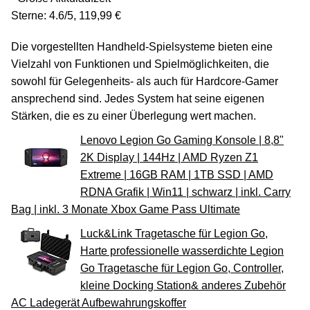
Sterne: 4.6/5, 119,99 €
Die vorgestellten Handheld-Spielsysteme bieten eine
Vielzahl von Funktionen und Spielmöglichkeiten, die
sowohl für Gelegenheits- als auch für Hardcore-Gamer
ansprechend sind. Jedes System hat seine eigenen
Stärken, die es zu einer Überlegung wert machen.
Lenovo Legion Go Gaming Konsole | 8,8"
2K Display | 144Hz | AMD Ryzen Z1
Extreme | 16GB RAM | 1TB SSD | AMD
RDNA Grafik | Win11 | schwarz | inkl. Carry
Bag | inkl. 3 Monate Xbox Game Pass Ultimate
Luck&Link Tragetasche für Legion Go,
Harte professionelle wasserdichte Legion
Go Tragetasche für Legion Go, Controller,
kleine Docking Station& anderes Zubehör
AC Ladegerät Aufbewahrungskoffer