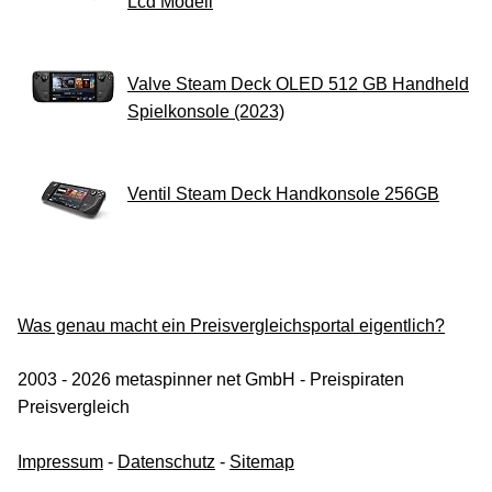
Lcd Modell
Valve Steam Deck OLED 512 GB Handheld
Spielkonsole (2023)
Ventil Steam Deck Handkonsole 256GB
Was genau macht ein Preisvergleichsportal eigentlich?
2003 - 2026 metaspinner net GmbH - Preispiraten
Preisvergleich
Impressum
-
Datenschutz
-
Sitemap