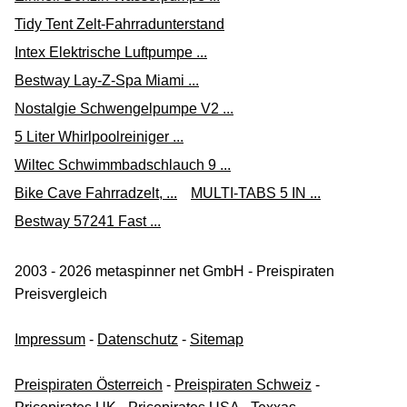
Tidy Tent Zelt-Fahrradunterstand
Intex Elektrische Luftpumpe ...
Bestway Lay-Z-Spa Miami ...
Nostalgie Schwengelpumpe V2 ...
5 Liter Whirlpoolreiniger ...
Wiltec Schwimmbadschlauch 9 ...
Bike Cave Fahrradzelt, ...
MULTI-TABS 5 IN ...
Bestway 57241 Fast ...
2003 - 2026 metaspinner net GmbH - Preispiraten
Preisvergleich
Impressum
-
Datenschutz
-
Sitemap
Preispiraten Österreich
-
Preispiraten Schweiz
-