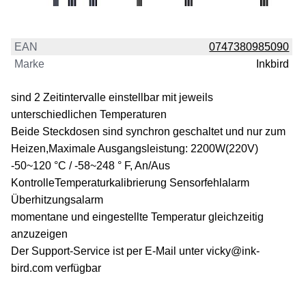
EAN
0747380985090
Marke
Inkbird
sind 2 Zeitintervalle einstellbar mit jeweils
unterschiedlichen Temperaturen
Beide Steckdosen sind synchron geschaltet und nur zum
Heizen,Maximale Ausgangsleistung: 2200W(220V)
-50~120 °C / -58~248 ° F, An/Aus
KontrolleTemperaturkalibrierung Sensorfehlalarm
Überhitzungsalarm
momentane und eingestellte Temperatur gleichzeitig
anzuzeigen
Der Support-Service ist per E-Mail unter vicky@ink-
bird.com verfügbar