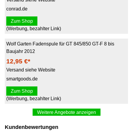
conrad.de
Zum Shop
(Werbung, bezahlter Link)
Wolf Garten Fadenspule für GT 845/850 GT-F 8 bis
Baujahr 2012
12,95 €*
Versand siehe Website
smartgoods.de
Zum Shop
(Werbung, bezahlter Link)
Weitere Angebote anzeigen
Wolf-Garten Gt-F 8 (Rasentrimmer, Trimmerfaden +
Kundenbewertungen
Fadenspule) (49ATS2--650)