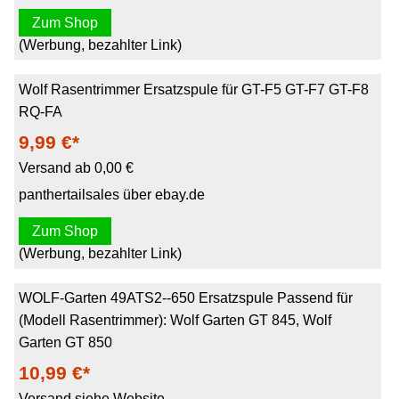
Zum Shop
(Werbung, bezahlter Link)
Wolf Rasentrimmer Ersatzspule für GT-F5 GT-F7 GT-F8
RQ-FA
9,99 €*
Versand ab 0,00 €
panthertailsales über ebay.de
Zum Shop
(Werbung, bezahlter Link)
WOLF-Garten 49ATS2--650 Ersatzspule Passend für
(Modell Rasentrimmer): Wolf Garten GT 845, Wolf
Garten GT 850
10,99 €*
Versand siehe Website