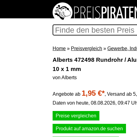
Home
»
Preisvergleich
»
Gewerbe, Ind
Alberts 472498 Rundrohr / Alu
10 x 1 mm
von Alberts
1,95 €*
Angebote ab
,
Versand ab 5
Daten von heute, 08.08.2026, 09:47 Uh
Preise vergleichen
Produkt auf amazon.de suchen