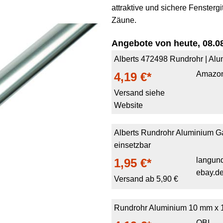
attraktive und sichere Fenstergi
Zäune.
Angebote von heute, 08.08
Alberts 472498 Rundrohr | Alu
Amazo
4,19 €*
Versand siehe
Website
Alberts Rundrohr Aluminium Ga
einsetzbar
langun
1,95 €*
ebay.d
Versand ab 5,90 €
Rundrohr Aluminium 10 mm x 
OBI