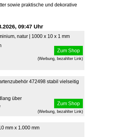
tter sowie praktische und dekorative
.2026, 09:47 Uhr
minium, natur | 1000 x 10 x 1 mm
n
Zum Shop
(Werbung, bezahlter Link)
rtenzubehör 472498 stabil vielseitig
dlang über
Zum Shop
e
(Werbung, bezahlter Link)
10 mm x 1.000 mm