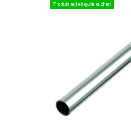
Produkt auf ebay.de suchen