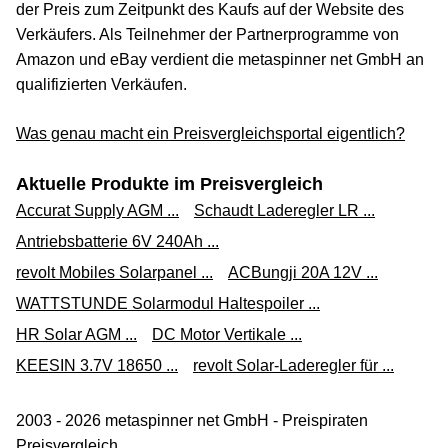
der Preis zum Zeitpunkt des Kaufs auf der Website des
Verkäufers. Als Teilnehmer der Partnerprogramme von
Amazon und eBay verdient die metaspinner net GmbH an
qualifizierten Verkäufen.
Was genau macht ein Preisvergleichsportal eigentlich?
Aktuelle Produkte im Preisvergleich
Accurat Supply AGM ...
Schaudt Laderegler LR ...
Antriebsbatterie 6V 240Ah ...
revolt Mobiles Solarpanel ...
ACBungji 20A 12V ...
WATTSTUNDE Solarmodul Haltespoiler ...
HR Solar AGM ...
DC Motor Vertikale ...
KEESIN 3.7V 18650 ...
revolt Solar-Laderegler für ...
2003 - 2026 metaspinner net GmbH - Preispiraten
Preisvergleich