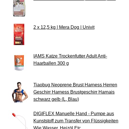
2 x 12,5 kg | Mera Dog | Univit
IAMS Katze Trockenfutter Adult Anti-
Haarballen 300 g
Tiaobug Neoprene Brust Harness Herren
Geschirr Harness Brustgeschirr Harnais
schwarz gelb (L, Blau)
DIGIFLEX Manuelle Hand - Pumpe aus
Kunststoff zum Transfer von Flüssigkeiten
Wie Wasser, Heizöl Etc.