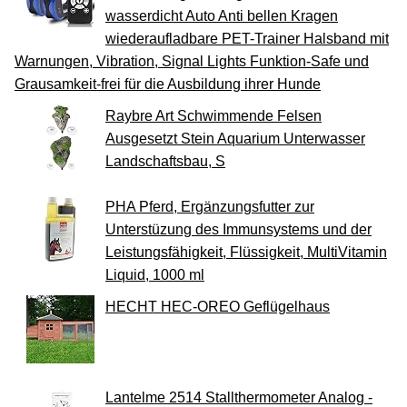
wasserdicht Auto Anti bellen Kragen
wiederaufladbare PET-Trainer Halsband mit
Warnungen, Vibration, Signal Lights Funktion-Safe und
Grausamkeit-frei für die Ausbildung ihrer Hunde
Raybre Art Schwimmende Felsen
Ausgesetzt Stein Aquarium Unterwasser
Landschaftsbau, S
PHA Pferd, Ergänzungsfutter zur
Unterstüzung des Immunsystems und der
Leistungsfähigkeit, Flüssigkeit, MultiVitamin
Liquid, 1000 ml
HECHT HEC-OREO Geflügelhaus
Lantelme 2514 Stallthermometer Analog -