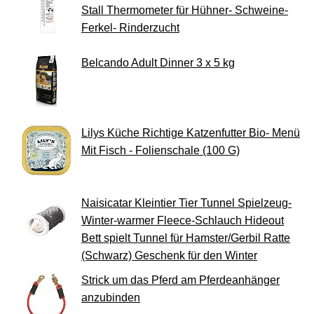
Stall Thermometer für Hühner- Schweine-
Ferkel- Rinderzucht
Belcando Adult Dinner 3 x 5 kg
Lilys Küche Richtige Katzenfutter Bio- Menü
Mit Fisch - Folienschale (100 G)
Naisicatar Kleintier Tier Tunnel Spielzeug-
Winter-warmer Fleece-Schlauch Hideout
Bett spielt Tunnel für Hamster/Gerbil Ratte
(Schwarz) Geschenk für den Winter
Strick um das Pferd am Pferdeanhänger
anzubinden