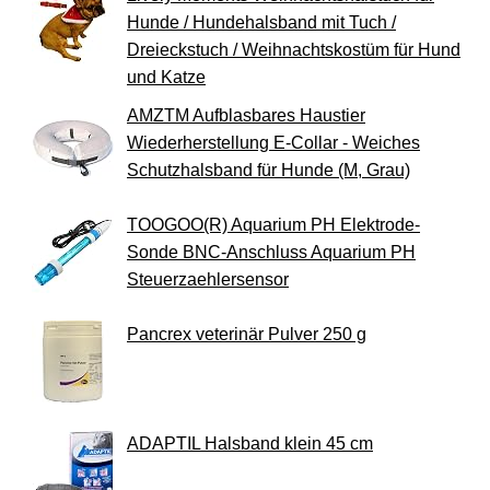
Hunde / Hundehalsband mit Tuch /
Dreieckstuch / Weihnachtskostüm für Hund
und Katze
AMZTM Aufblasbares Haustier
Wiederherstellung E-Collar - Weiches
Schutzhalsband für Hunde (M, Grau)
TOOGOO(R) Aquarium PH Elektrode-
Sonde BNC-Anschluss Aquarium PH
Steuerzaehlersensor
Pancrex veterinär Pulver 250 g
ADAPTIL Halsband klein 45 cm