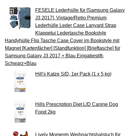
FESELE Lederhülle für [Samsung Galaxy
J3 2017], Vintage/Retro Premium
Lederhülle Leder Case Lanyard Strap
Klappetui Ledertasche Bookstyle
Handyhülle Flip Tasche Case Cover im Bookstyle mit
Magnet [Kartenfächer] [Standfunktion] [Brieftasche] für
Samsung Galaxy J3 2017 + Blau Eingabestift-
Schwarz+Blau
Hill's Katze S/D, 1er Pack (1 x 5 kg)
Hills Prescription Diet L/D Canine Dog
Food 2kg
Lively Moments Weihnachtshalstuch für