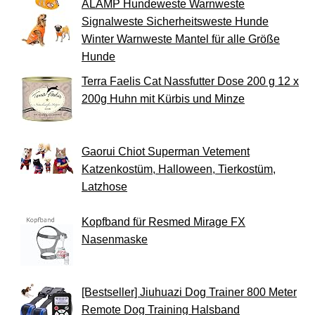
ALAMP Hundeweste Warnweste
Signalweste Sicherheitsweste Hunde
Winter Warnweste Mantel für alle Größe
Hunde
Terra Faelis Cat Nassfutter Dose 200 g 12 x
200g Huhn mit Kürbis und Minze
Gaorui Chiot Superman Vetement
Katzenkostüm, Halloween, Tierkostüm,
Latzhose
Kopfband für Resmed Mirage FX
Nasenmaske
[Bestseller] Jiuhuazi Dog Trainer 800 Meter
Remote Dog Training Halsband