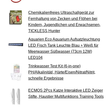
Chemikalienfreies Ultraschallgerät zur
Fernhaltung von Zecken und Flöhen bei
Kindern, Jugendlichen und Erwachsenen,
TICKLESS Hunter
Aquarien Eco Aquarium Aufsatzleuchtung
LED Fisch Tank Leuchte Blau + Weiß für
Meerwasser Süßwasser (73cm 12W)
LED104
Trinkwasser Test Kit (6-in-one)
PH/Alkalinität/, Härte/Eisen/Nitrat/Nitrit,
schnelle Ergebnisse
ECMQS 2Pcs Katze Interaktive LED Zeiger
Stifte, Haustier Multifunktions Training Tools