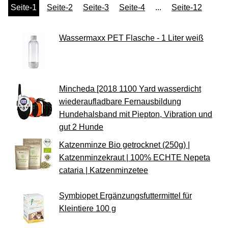
Seite-1
Seite-2
Seite-3
Seite-4
...
Seite-12
Wassermaxx PET Flasche - 1 Liter weiß
Mincheda [2018 1100 Yard wasserdicht
wiederaufladbare Fernausbildung
Hundehalsband mit Piepton, Vibration und
gut 2 Hunde
Katzenminze Bio getrocknet (250g) |
Katzenminzekraut | 100% ECHTE Nepeta
cataria | Katzenminzetee
Symbiopet Ergänzungsfuttermittel für
Kleintiere 100 g