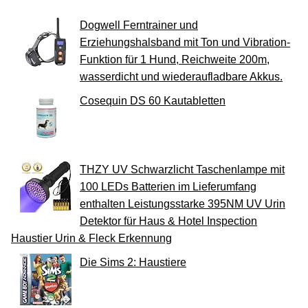
Dogwell Ferntrainer und
Erziehungshalsband mit Ton und Vibration-
Funktion für 1 Hund, Reichweite 200m,
wasserdicht und wiederaufladbare Akkus.
Cosequin DS 60 Kautabletten
THZY UV Schwarzlicht Taschenlampe mit
100 LEDs Batterien im Lieferumfang
enthalten Leistungsstarke 395NM UV Urin
Detektor für Haus & Hotel Inspection
Haustier Urin & Fleck Erkennung
Die Sims 2: Haustiere