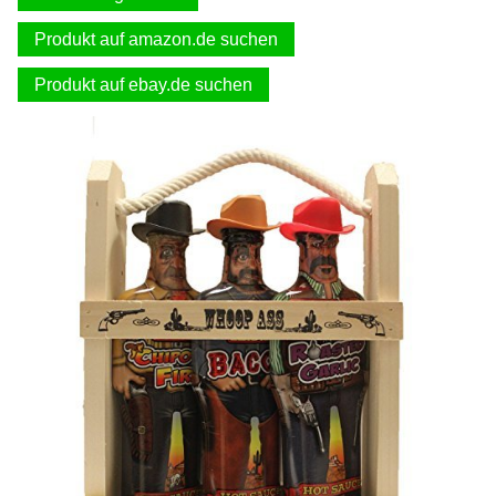
Produkt auf amazon.de suchen
Produkt auf ebay.de suchen