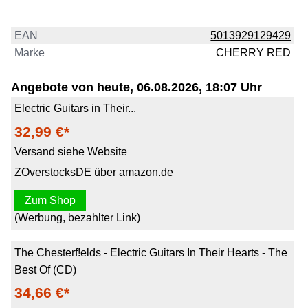
EAN
5013929129429
Marke
CHERRY RED
Angebote von heute, 06.08.2026, 18:07 Uhr
Electric Guitars in Their...
32,99 €*
Versand siehe Website
ZOverstocksDE über amazon.de
Zum Shop
(Werbung, bezahlter Link)
The Chesterf!elds - Electric Guitars In Their Hearts - The
Best Of (CD)
34,66 €*