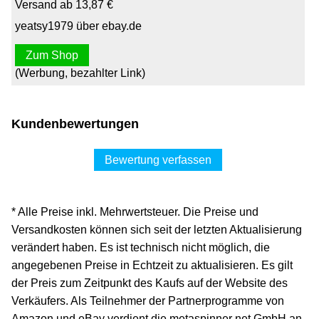
Versand ab 13,87 €
yeatsy1979 über ebay.de
Zum Shop
(Werbung, bezahlter Link)
Kundenbewertungen
Bewertung verfassen
* Alle Preise inkl. Mehrwertsteuer. Die Preise und
Versandkosten können sich seit der letzten Aktualisierung
verändert haben. Es ist technisch nicht möglich, die
angegebenen Preise in Echtzeit zu aktualisieren. Es gilt
der Preis zum Zeitpunkt des Kaufs auf der Website des
Verkäufers. Als Teilnehmer der Partnerprogramme von
Amazon und eBay verdient die metaspinner net GmbH an