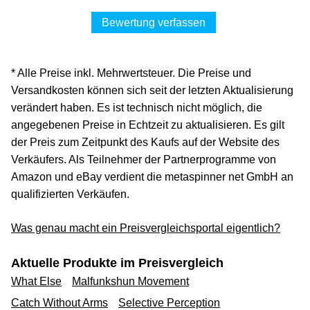
Bewertung verfassen
* Alle Preise inkl. Mehrwertsteuer. Die Preise und
Versandkosten können sich seit der letzten Aktualisierung
verändert haben. Es ist technisch nicht möglich, die
angegebenen Preise in Echtzeit zu aktualisieren. Es gilt
der Preis zum Zeitpunkt des Kaufs auf der Website des
Verkäufers. Als Teilnehmer der Partnerprogramme von
Amazon und eBay verdient die metaspinner net GmbH an
qualifizierten Verkäufen.
Was genau macht ein Preisvergleichsportal eigentlich?
Aktuelle Produkte im Preisvergleich
What Else
Malfunkshun Movement
Catch Without Arms
Selective Perception