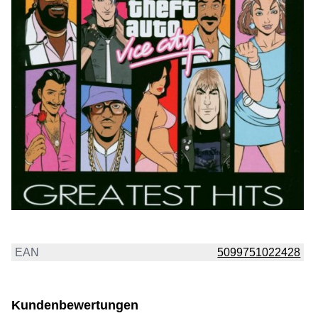
EAN
5099751022428
Kundenbewertungen