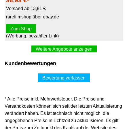
36,93 €*
Versand ab 13,81 €
rarefilmshop über ebay.de
Zum Shop
(Werbung, bezahlter Link)
Weitere Angebote anzeigen
Kundenbewertungen
Bewertung verfassen
* Alle Preise inkl. Mehrwertsteuer. Die Preise und
Versandkosten können sich seit der letzten Aktualisierung
verändert haben. Es ist technisch nicht möglich, die
angegebenen Preise in Echtzeit zu aktualisieren. Es gilt
der Preis zum Zeitpunkt des Kaufs auf der Website des