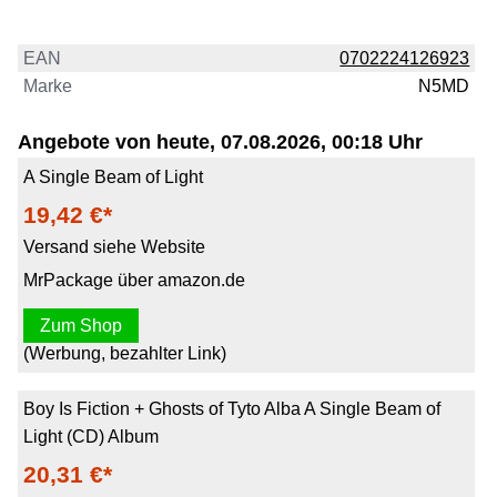
EAN
0702224126923
Marke
N5MD
Angebote von heute, 07.08.2026, 00:18 Uhr
A Single Beam of Light
19,42 €*
Versand siehe Website
MrPackage über amazon.de
Zum Shop
(Werbung, bezahlter Link)
Boy Is Fiction + Ghosts of Tyto Alba A Single Beam of
Light (CD) Album
20,31 €*