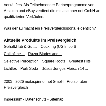
Verkäufers. Als Teilnehmer der Partnerprogramme von
Amazon und eBay verdient die metaspinner net GmbH an
qualifizierten Verkäufen.
Was genau macht ein Preisvergleichsportal eigentlich?
Aktuelle Produkte im Preisvergleich
Gehalt,Hab & Gut ...
Cockring (US Import)
Call of the ...
Razor Blades and ...
Selective Perception
Square Roots
Greatest Hits
Lichtlos
Pork Soda
Böses Junges Fleisch-14 ...
2003 - 2026 metaspinner net GmbH - Preispiraten
Preisvergleich
Impressum
-
Datenschutz
-
Sitemap