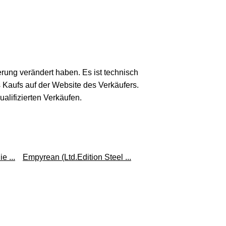
erung verändert haben. Es ist technisch
s Kaufs auf der Website des Verkäufers.
lifizierten Verkäufen.
e ...
Empyrean (Ltd.Edition Steel ...