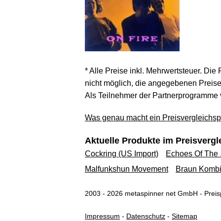
* Alle Preise inkl. Mehrwertsteuer. Die
nicht möglich, die angegebenen Preise 
Als Teilnehmer der Partnerprogramme 
Was genau macht ein Preisvergleichspo
Aktuelle Produkte im Preisvergl
Cockring (US Import)
Echoes Of The .
Malfunkshun Movement
Braun Kombip
2003 - 2026 metaspinner net GmbH - Preisp
Impressum
-
Datenschutz
-
Sitemap