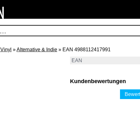
Vinyl
»
Alternative & Indie
» EAN 4988112417991
EAN
Kundenbewertungen
Bewert