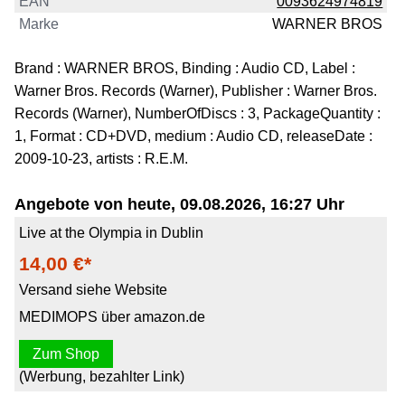
EAN
0093624974819
Marke
WARNER BROS
Brand : WARNER BROS, Binding : Audio CD, Label :
Warner Bros. Records (Warner), Publisher : Warner Bros.
Records (Warner), NumberOfDiscs : 3, PackageQuantity :
1, Format : CD+DVD, medium : Audio CD, releaseDate :
2009-10-23, artists : R.E.M.
Angebote von heute, 09.08.2026, 16:27 Uhr
Live at the Olympia in Dublin
14,00 €*
Versand siehe Website
MEDIMOPS über amazon.de
Zum Shop
(Werbung, bezahlter Link)