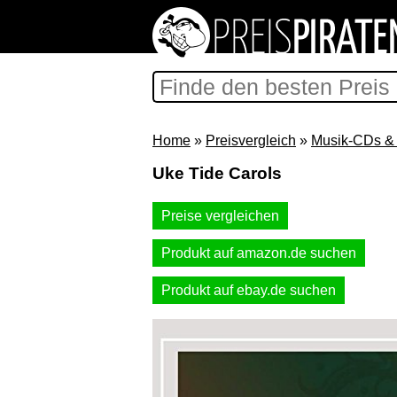
Home
»
Preisvergleich
»
Musik-CDs & 
Uke Tide Carols
Preise vergleichen
Produkt auf amazon.de suchen
Produkt auf ebay.de suchen