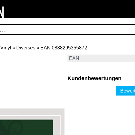
Vinyl
»
Diverses
» EAN 0888295355872
EAN
Kundenbewertungen
Bewert