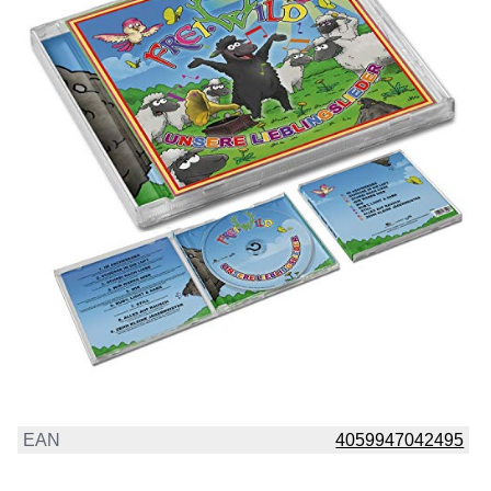
EAN
4059947042495