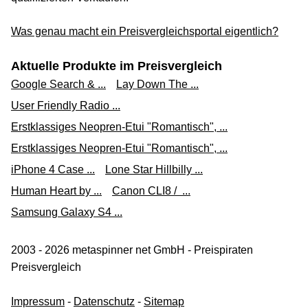
Was genau macht ein Preisvergleichsportal eigentlich?
Aktuelle Produkte im Preisvergleich
Google Search & ...
Lay Down The ...
User Friendly Radio ...
Erstklassiges Neopren-Etui "Romantisch", ...
Erstklassiges Neopren-Etui "Romantisch", ...
iPhone 4 Case ...
Lone Star Hillbilly ...
Human Heart by ...
Canon CLI8 / ...
Samsung Galaxy S4 ...
2003 - 2026 metaspinner net GmbH - Preispiraten
Preisvergleich
Impressum
-
Datenschutz
-
Sitemap