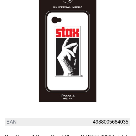
EAN
4988005684035