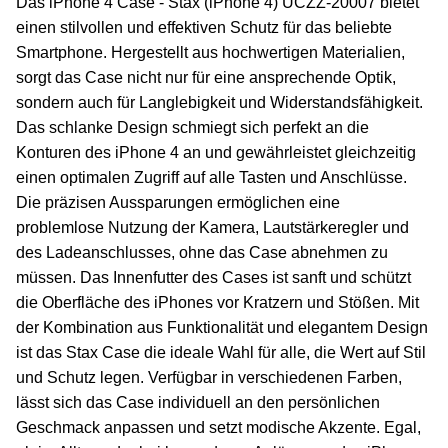
Das iPhone 4 Case - Stax (iPhone 4) UCZZ-20007 bietet
einen stilvollen und effektiven Schutz für das beliebte
Smartphone. Hergestellt aus hochwertigen Materialien,
sorgt das Case nicht nur für eine ansprechende Optik,
sondern auch für Langlebigkeit und Widerstandsfähigkeit.
Das schlanke Design schmiegt sich perfekt an die
Konturen des iPhone 4 an und gewährleistet gleichzeitig
einen optimalen Zugriff auf alle Tasten und Anschlüsse.
Die präzisen Aussparungen ermöglichen eine
problemlose Nutzung der Kamera, Lautstärkeregler und
des Ladeanschlusses, ohne das Case abnehmen zu
müssen. Das Innenfutter des Cases ist sanft und schützt
die Oberfläche des iPhones vor Kratzern und Stößen. Mit
der Kombination aus Funktionalität und elegantem Design
ist das Stax Case die ideale Wahl für alle, die Wert auf Stil
und Schutz legen. Verfügbar in verschiedenen Farben,
lässt sich das Case individuell an den persönlichen
Geschmack anpassen und setzt modische Akzente. Egal,