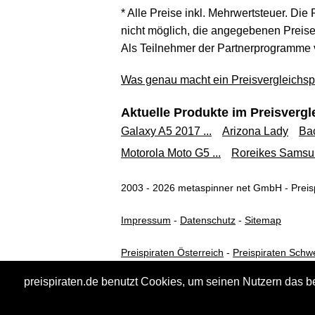
* Alle Preise inkl. Mehrwertsteuer. Die
nicht möglich, die angegebenen Preise 
Als Teilnehmer der Partnerprogramme 
Was genau macht ein Preisvergleichspo
Aktuelle Produkte im Preisvergl
Galaxy A5 2017 ...
Arizona Lady
Bac
Motorola Moto G5 ...
Roreikes Samsun
2003 - 2026 metaspinner net GmbH - Preisp
Impressum
-
Datenschutz
-
Sitemap
Preispiraten Österreich
-
Preispiraten Schw
preispiraten.de benutzt Cookies, um seinen Nutzern das b