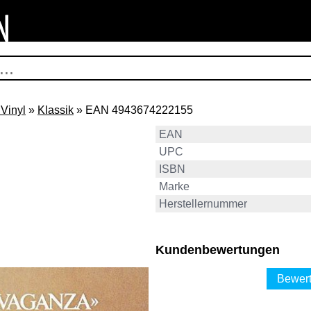
Vinyl
»
Klassik
» EAN 4943674222155
EAN
UPC
ISBN
Marke
Herstellernummer
Kundenbewertungen
Bewert