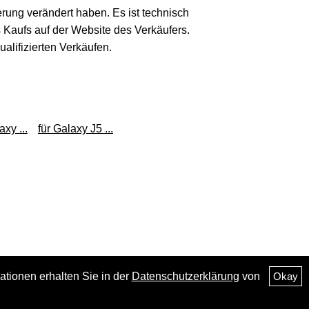
erung verändert haben. Es ist technisch
s Kaufs auf der Website des Verkäufers.
lifizierten Verkäufen.
xy ...
für Galaxy J5 ...
ationen erhalten Sie in der
Datenschutzerklärung
von
Okay