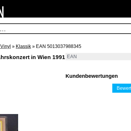
Vinyl
»
Klassik
» EAN 5013037988345
ahrskonzert in Wien 1991
EAN
Kundenbewertungen
Bewert