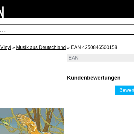
Vinyl
»
Musik aus Deutschland
» EAN 4250846500158
EAN
Kundenbewertungen
Bewert