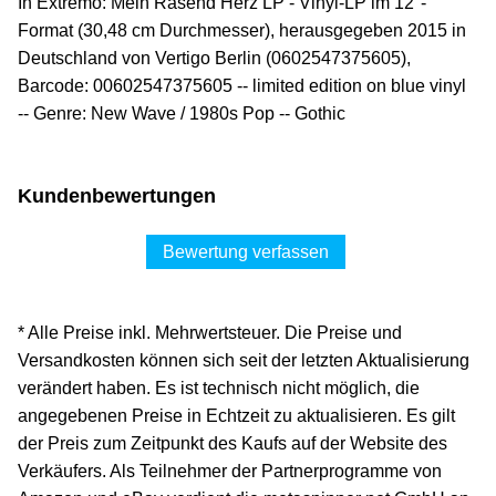
In Extremo: Mein Rasend Herz LP - Vinyl-LP im 12"-
Format (30,48 cm Durchmesser), herausgegeben 2015 in
Deutschland von Vertigo Berlin (0602547375605),
Barcode: 00602547375605 -- limited edition on blue vinyl
-- Genre: New Wave / 1980s Pop -- Gothic
Kundenbewertungen
Bewertung verfassen
* Alle Preise inkl. Mehrwertsteuer. Die Preise und
Versandkosten können sich seit der letzten Aktualisierung
verändert haben. Es ist technisch nicht möglich, die
angegebenen Preise in Echtzeit zu aktualisieren. Es gilt
der Preis zum Zeitpunkt des Kaufs auf der Website des
Verkäufers. Als Teilnehmer der Partnerprogramme von