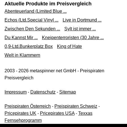
Aktuelle Produkte im Preisvergleich
Abenteuerland (Limited Blue ...
Echos (Ltd.Special Vinyl ...
Live in Dortmund ...
Zwischen Den Sekunden ...
Sylt ist immer ...
Du Kannst Mir ...
Kneipenterroristen (30 Jahre ...
0,9-Ltd.Bunkerplatz Box
King of Hate
Welt in Klammern
2003 - 2026 metaspinner net GmbH - Preispiraten
Preisvergleich
Impressum
-
Datenschutz
-
Sitemap
Preispiraten Österreich
-
Preispiraten Schweiz
-
Pricepirates UK
-
Pricepirates USA
-
Texxas
Fernsehprogramm