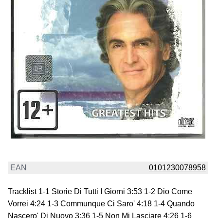
EAN
0101230078958
Tracklist 1-1 Storie Di Tutti I Giorni 3:53 1-2 Dio Come
Vorrei 4:24 1-3 Communque Ci Saro' 4:18 1-4 Quando
Nascero' Di Nuovo 3:36 1-5 Non Mi Lasciare 4:26 1-6