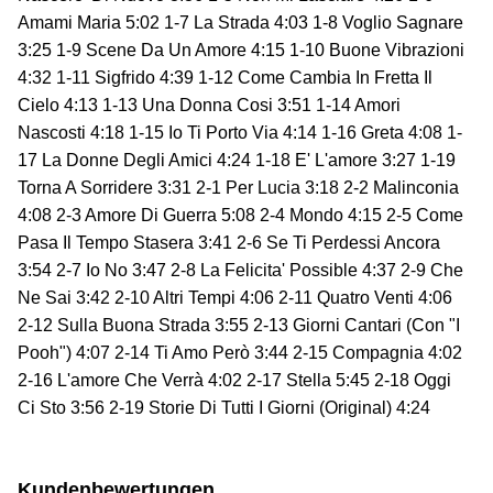
Amami Maria 5:02 1-7 La Strada 4:03 1-8 Voglio Sagnare
3:25 1-9 Scene Da Un Amore 4:15 1-10 Buone Vibrazioni
4:32 1-11 Sigfrido 4:39 1-12 Come Cambia In Fretta Il
Cielo 4:13 1-13 Una Donna Cosi 3:51 1-14 Amori
Nascosti 4:18 1-15 Io Ti Porto Via 4:14 1-16 Greta 4:08 1-
17 La Donne Degli Amici 4:24 1-18 E' L'amore 3:27 1-19
Torna A Sorridere 3:31 2-1 Per Lucia 3:18 2-2 Malinconia
4:08 2-3 Amore Di Guerra 5:08 2-4 Mondo 4:15 2-5 Come
Pasa Il Tempo Stasera 3:41 2-6 Se Ti Perdessi Ancora
3:54 2-7 Io No 3:47 2-8 La Felicita' Possible 4:37 2-9 Che
Ne Sai 3:42 2-10 Altri Tempi 4:06 2-11 Quatro Venti 4:06
2-12 Sulla Buona Strada 3:55 2-13 Giorni Cantari (Con "I
Pooh") 4:07 2-14 Ti Amo Però 3:44 2-15 Compagnia 4:02
2-16 L'amore Che Verrà 4:02 2-17 Stella 5:45 2-18 Oggi
Ci Sto 3:56 2-19 Storie Di Tutti I Giorni (Original) 4:24
Kundenbewertungen