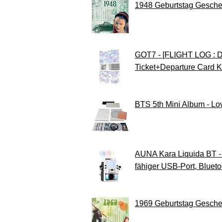
1948 Geburtstag Gesche
GOT7 - [FLIGHT LOG : 
Ticket+Departure Card 
BTS 5th Mini Album - Love
AUNA Kara Liquida BT - 
fähiger USB-Port, Blueto
1969 Geburtstag Gesche