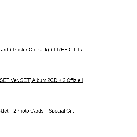
card + Poster(On Pack) + FREE GIFT /
er. SET] Album 2CD + 2 Offiziell
et + 2Photo Cards + Special Gift