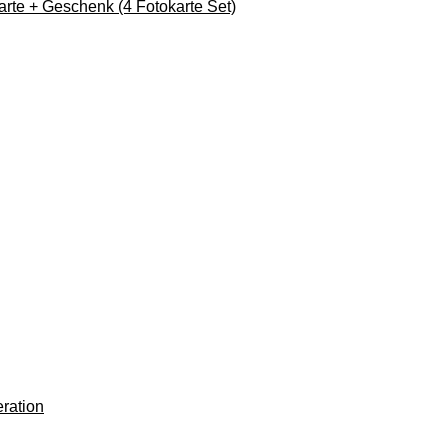
e + Geschenk (4 Fotokarte Set)
ration