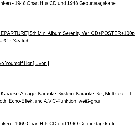
nken - 1948 Chart Hits CD und 1948 Geburtstagskarte
DEPARTURE] 5th Mini Album Serenity Ver. CD+POSTER+100p 
K-POP Sealed
 Yourself Her [ L ver. ]
Karaoke-Anlage, Karaoke-System, Karaoke-Set, Multicolor-LED
oth, Echo-Effekt und A.V.C-Funktion, weiß-grau
nken - 1969 Chart Hits CD und 1969 Geburtstagskarte