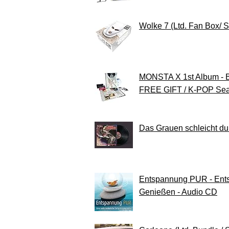
Wolke 7 (Ltd. Fan Box/ S
MONSTA X 1st Album - Be
FREE GIFT / K-POP Sea
Das Grauen schleicht du
Entspannung PUR - Entsp
Genießen - Audio CD