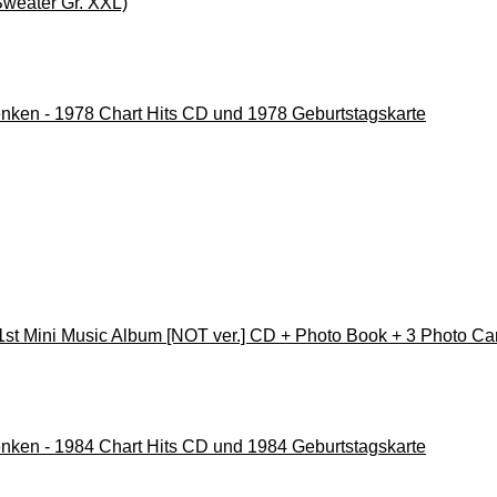
Sweater Gr. XXL)
nken - 1978 Chart Hits CD und 1978 Geburtstagskarte
 Mini Music Album [NOT ver.] CD + Photo Book + 3 Photo Car
nken - 1984 Chart Hits CD und 1984 Geburtstagskarte