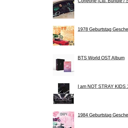
Corleone (Ltd. Bundle / 
1978 Geburtstag Gesche
BTS World OST Album
I am NOT STRAY KIDS 1st
1984 Geburtstag Gesche