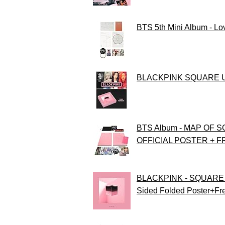
BTS 5th Mini Album - Love
BLACKPINK SQUARE UP 1s
BTS Album - MAP OF SOU
OFFICIAL POSTER + F
BLACKPINK - SQUARE UP 
Sided Folded Poster+Fre