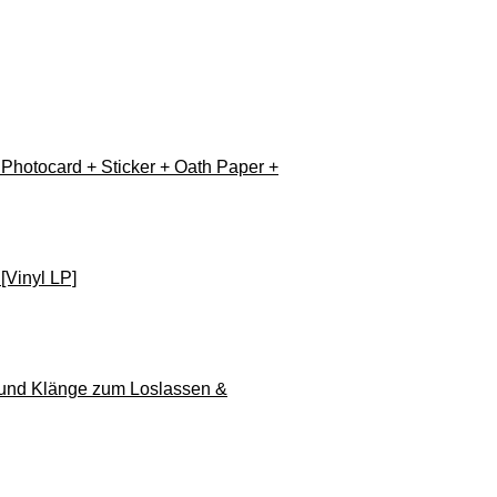
 Photocard + Sticker + Oath Paper +
[Vinyl LP]
 und Klänge zum Loslassen &