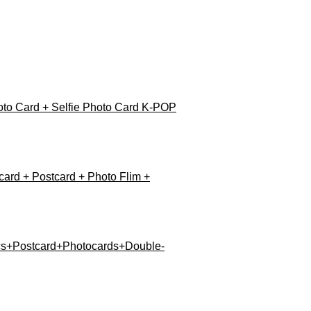
to Card + Selfie Photo Card K-POP
ard + Postcard + Photo Flim +
ics+Postcard+Photocards+Double-