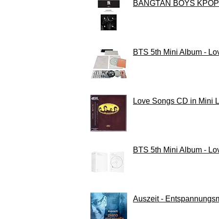
BANGTAN BOYS KPOP BTS 
BTS 5th Mini Album - Love
Love Songs CD in Mini 
BTS 5th Mini Album - Love
Auszeit - Entspannungsm