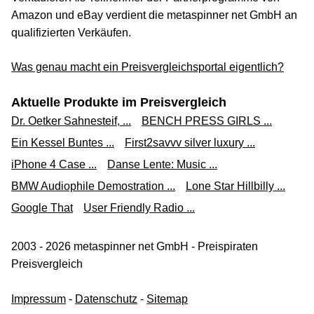
Amazon und eBay verdient die metaspinner net GmbH an
qualifizierten Verkäufen.
Was genau macht ein Preisvergleichsportal eigentlich?
Aktuelle Produkte im Preisvergleich
Dr. Oetker Sahnesteif, ...
BENCH PRESS GIRLS ...
Ein Kessel Buntes ...
First2savvv silver luxury ...
iPhone 4 Case ...
Danse Lente: Music ...
BMW Audiophile Demostration ...
Lone Star Hillbilly ...
Google That
User Friendly Radio ...
2003 - 2026 metaspinner net GmbH - Preispiraten
Preisvergleich
Impressum
-
Datenschutz
-
Sitemap