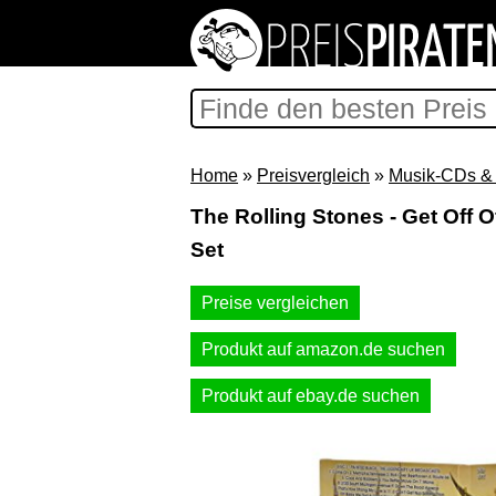
Home
»
Preisvergleich
»
Musik-CDs & 
The Rolling Stones - Get Off 
Set
Preise vergleichen
Produkt auf amazon.de suchen
Produkt auf ebay.de suchen