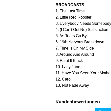
BROADCASTS
1. The Last Time
2. Little Red Rooster
3. Everybody Needs Somebody
4. (I Can't Get No) Satisfaction
5. As Tears Go By
6. 19th Nervous Breakdown
7. Time Is On My Side
8. Around And Around
9. Paint It Black
10. Lady Jane
11. Have You Seen Your Mothe
12. Carol
13. Not Fade Away
Kundenbewertungen