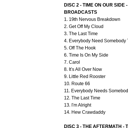
DISC 2 - TIME ON OUR SIDE
BROADCASTS
1. 19th Nervous Breakdown
2. Get Off My Cloud
3. The Last Time
4. Everybody Need Somebody 
5. Off The Hook
6. Time Is On My Side
7. Carol
8. It's All Over Now
9. Little Red Rooster
10. Route 66
11. Everybody Needs Somebod
12. The Last Time
13. I'm Alright
14. Hew Crawdaddy
DISC 3 - THE AFTERMATH -