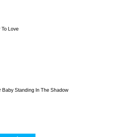
 To Love
r Baby Standing In The Shadow