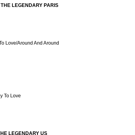
 - THE LEGENDARY PARIS
To Love/Around And Around
y To Love
 THE LEGENDARY US