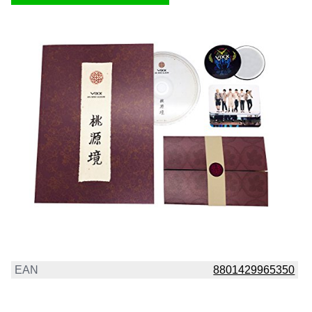
EAN
8801429965350