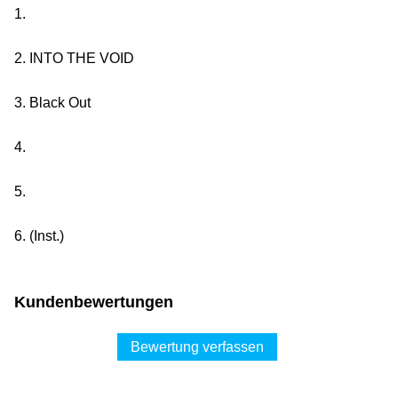
1.
2. INTO THE VOID
3. Black Out
4.
5.
6. (Inst.)
Kundenbewertungen
Bewertung verfassen