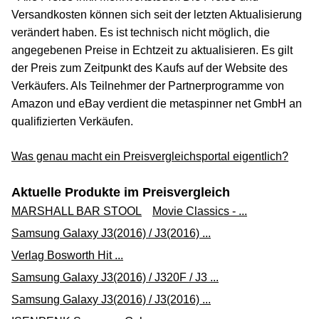
Versandkosten können sich seit der letzten Aktualisierung
verändert haben. Es ist technisch nicht möglich, die
angegebenen Preise in Echtzeit zu aktualisieren. Es gilt
der Preis zum Zeitpunkt des Kaufs auf der Website des
Verkäufers. Als Teilnehmer der Partnerprogramme von
Amazon und eBay verdient die metaspinner net GmbH an
qualifizierten Verkäufen.
Was genau macht ein Preisvergleichsportal eigentlich?
Aktuelle Produkte im Preisvergleich
MARSHALL BAR STOOL
Movie Classics - ...
Samsung Galaxy J3(2016) / J3(2016) ...
Verlag Bosworth Hit ...
Samsung Galaxy J3(2016) / J320F / J3 ...
Samsung Galaxy J3(2016) / J3(2016) ...