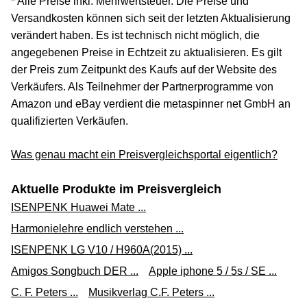
* Alle Preise inkl. Mehrwertsteuer. Die Preise und
Versandkosten können sich seit der letzten Aktualisierung
verändert haben. Es ist technisch nicht möglich, die
angegebenen Preise in Echtzeit zu aktualisieren. Es gilt
der Preis zum Zeitpunkt des Kaufs auf der Website des
Verkäufers. Als Teilnehmer der Partnerprogramme von
Amazon und eBay verdient die metaspinner net GmbH an
qualifizierten Verkäufen.
Was genau macht ein Preisvergleichsportal eigentlich?
Aktuelle Produkte im Preisvergleich
ISENPENK Huawei Mate ...
Harmonielehre endlich verstehen ...
ISENPENK LG V10 / H960A(2015) ...
Amigos Songbuch DER ...
Apple iphone 5 / 5s / SE ...
C. F. Peters ...
Musikverlag C.F. Peters ...