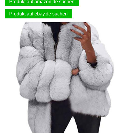
Produkt auf amazon.de suchen
Produkt auf ebay.de suchen