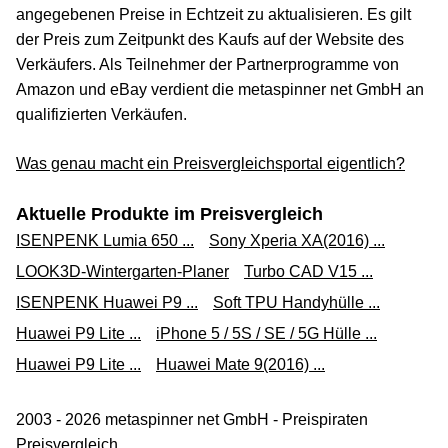
angegebenen Preise in Echtzeit zu aktualisieren. Es gilt
der Preis zum Zeitpunkt des Kaufs auf der Website des
Verkäufers. Als Teilnehmer der Partnerprogramme von
Amazon und eBay verdient die metaspinner net GmbH an
qualifizierten Verkäufen.
Was genau macht ein Preisvergleichsportal eigentlich?
Aktuelle Produkte im Preisvergleich
ISENPENK Lumia 650 ...
Sony Xperia XA(2016) ...
LOOK3D-Wintergarten-Planer
Turbo CAD V15 ...
ISENPENK Huawei P9 ...
Soft TPU Handyhülle ...
Huawei P9 Lite ...
iPhone 5 / 5S / SE / 5G Hülle ...
Huawei P9 Lite ...
Huawei Mate 9(2016) ...
2003 - 2026 metaspinner net GmbH - Preispiraten
Preisvergleich