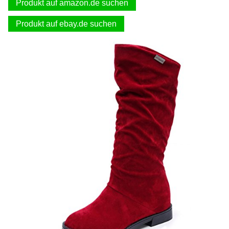
Produkt auf amazon.de suchen
Produkt auf ebay.de suchen