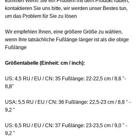
kommen Wenn Sie ein Problem mit dem Produkt haben,
kontaktieren Sie uns bitte, wir werden unser Bestes tun,
um das Problem für Sie zu lösen
Wir empfehlen Ihnen, eine größere Größe zu wählen,
wenn Ihre tatsächliche Fußlänge länger ist als die obige
Fußlänge
Größentabelle (Einheit: cm / inch):
US: 4,5 RU / EU / CN: 35 Fußlänge: 22-22,5 cm / 8,6 "-
8,8"
USA: 5,5 RU / EU / CN: 36 Fußlänge: 22,5-23 cm / 8,8 '' -
9,2 "
US: 6,5 RU / EU / CN: 37 Fußlänge: 23-23,5 cm / 9,0 '' -
9,2 "