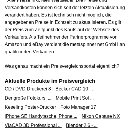
* Alle Preise inkl. Mehrwertsteuer. Die Preise und
Versandkosten können sich seit der letzten Aktualisierung
verändert haben. Es ist technisch nicht möglich, die
angegebenen Preise in Echtzeit zu aktualisieren. Es gilt
der Preis zum Zeitpunkt des Kaufs auf der Website des
Verkäufers. Als Teilnehmer der Partnerprogramme von
Amazon und eBay verdient die metaspinner net GmbH an
qualifizierten Verkäufen.
Was genau macht ein Preisvergleichsportal eigentlich?
Aktuelle Produkte im Preisvergleich
CD / DVD Druckerei 8
Becker CAD 10 ...
Der große Fotokurs: ...
Mobile Print Sol ...
Keseling Poster-Drucker
Foto Manager 17
iPhone SE Handytasche,iPhone ...
Nikon Capture NX
ViaCAD 3D Professional ...
Blender 2.6 - ...