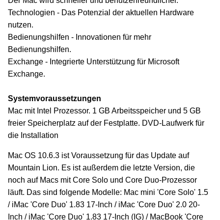
Der Mac wird schneller und benutzerfreundlicher.
Technologien - Das Potenzial der aktuellen Hardware
nutzen.
Bedienungshilfen - Innovationen für mehr
Bedienungshilfen.
Exchange - Integrierte Unterstützung für Microsoft
Exchange.
Systemvoraussetzungen
Mac mit Intel Prozessor. 1 GB Arbeitsspeicher und 5 GB
freier Speicherplatz auf der Festplatte. DVD-Laufwerk für
die Installation
Mac OS 10.6.3 ist Voraussetzung für das Update auf
Mountain Lion. Es ist außerdem die letzte Version, die
noch auf Macs mit Core Solo und Core Duo-Prozessor
läuft. Das sind folgende Modelle: Mac mini 'Core Solo' 1.5
/ iMac 'Core Duo' 1.83 17-Inch / iMac 'Core Duo' 2.0 20-
Inch / iMac 'Core Duo' 1.83 17-Inch (IG) / MacBook 'Core