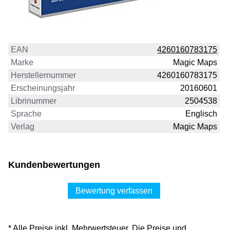
EAN
4260160783175
Marke
Magic Maps
Herstellernummer
4260160783175
Erscheinungsjahr
20160601
Librinummer
2504538
Sprache
Englisch
Verlag
Magic Maps
Kundenbewertungen
Bewertung verfassen
* Alle Preise inkl. Mehrwertsteuer. Die Preise und