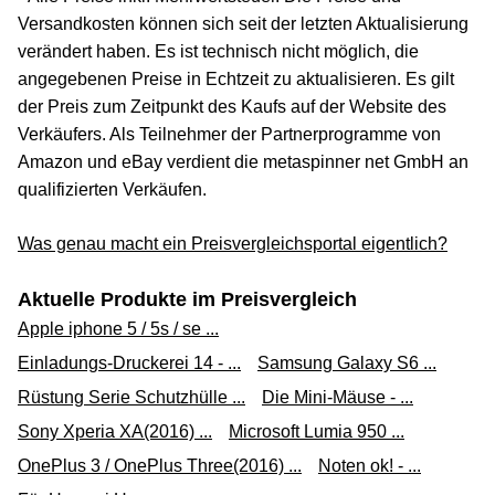
Versandkosten können sich seit der letzten Aktualisierung
verändert haben. Es ist technisch nicht möglich, die
angegebenen Preise in Echtzeit zu aktualisieren. Es gilt
der Preis zum Zeitpunkt des Kaufs auf der Website des
Verkäufers. Als Teilnehmer der Partnerprogramme von
Amazon und eBay verdient die metaspinner net GmbH an
qualifizierten Verkäufen.
Was genau macht ein Preisvergleichsportal eigentlich?
Aktuelle Produkte im Preisvergleich
Apple iphone 5 / 5s / se ...
Einladungs-Druckerei 14 - ...
Samsung Galaxy S6 ...
Rüstung Serie Schutzhülle ...
Die Mini-Mäuse - ...
Sony Xperia XA(2016) ...
Microsoft Lumia 950 ...
OnePlus 3 / OnePlus Three(2016) ...
Noten ok! - ...