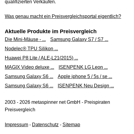
qualifizierten Verkäufen.
Was genau macht ein Preisvergleichsportal eigentlich?
Aktuelle Produkte im Preisvergleich
Die Mini-Mäuse - ...
Samsung Galaxy S7 / S7 ...
Nodelec® TPU Silikon ...
Huawei P8 Lite / ALE-L21(2015) ...
MAGIX Video deluxe ...
ISENPENK LG Leon ...
Samsung Galaxy S6 ...
Apple iphone 5 / 5s / se ...
Samsung Galaxy S6 ...
ISENPENK Neu Design ...
2003 - 2026 metaspinner net GmbH - Preispiraten
Preisvergleich
Impressum
-
Datenschutz
-
Sitemap