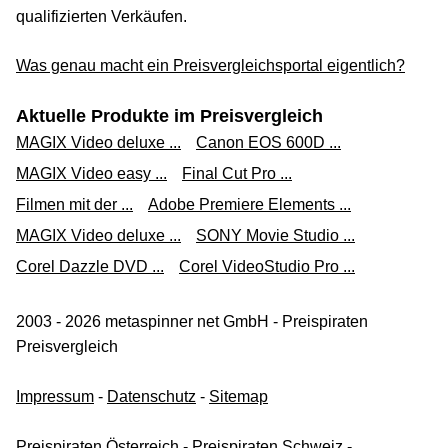
qualifizierten Verkäufen.
Was genau macht ein Preisvergleichsportal eigentlich?
Aktuelle Produkte im Preisvergleich
MAGIX Video deluxe ...
Canon EOS 600D ...
MAGIX Video easy ...
Final Cut Pro ...
Filmen mit der ...
Adobe Premiere Elements ...
MAGIX Video deluxe ...
SONY Movie Studio ...
Corel Dazzle DVD ...
Corel VideoStudio Pro ...
2003 - 2026 metaspinner net GmbH - Preispiraten
Preisvergleich
Impressum
-
Datenschutz
-
Sitemap
Preispiraten Österreich
-
Preispiraten Schweiz
-