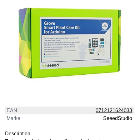
EAN
0712121624033
Marke
SeeedStudio
Description