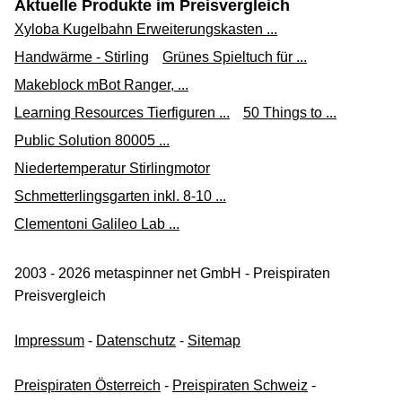
Aktuelle Produkte im Preisvergleich
Xyloba Kugelbahn Erweiterungskasten ...
Handwärme - Stirling
Grünes Spieltuch für ...
Makeblock mBot Ranger, ...
Learning Resources Tierfiguren ...
50 Things to ...
Public Solution 80005 ...
Niedertemperatur Stirlingmotor
Schmetterlingsgarten inkl. 8-10 ...
Clementoni Galileo Lab ...
2003 - 2026 metaspinner net GmbH - Preispiraten
Preisvergleich
Impressum
-
Datenschutz
-
Sitemap
Preispiraten Österreich
-
Preispiraten Schweiz
-