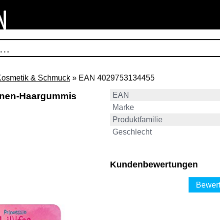
Kosmetik & Schmuck
» EAN 4029753134455
innen-Haargummis
EAN
Marke
Produktfamilie
Geschlecht
Kundenbewertungen
Bewert