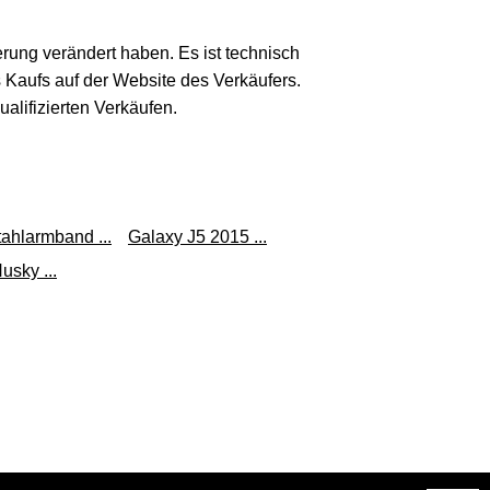
erung verändert haben. Es ist technisch
s Kaufs auf der Website des Verkäufers.
lifizierten Verkäufen.
ahlarmband ...
Galaxy J5 2015 ...
sky ...