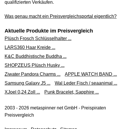
qualifizierten Verkäufen.
Was genau macht ein Preisvergleichsportal eigentlich?
Aktuelle Produkte im Preisvergleich
Plüsch Frosch Schlüsselhalter ...
LARS360 Haar Kreide ...
K&C Buddhistische Buddha ...
SHOPZEUS Plüsch Husky ...
Ziwater Pandora Charms ...
APPLE WATCH BAND ...
Samsung Galaxy J5 ...
Wal Leder Fisch / seaanimal ...
XJoel 0,24 Zoll ...
Punk Bracelet, Sapphire ...
2003 - 2026 metaspinner net GmbH - Preispiraten
Preisvergleich