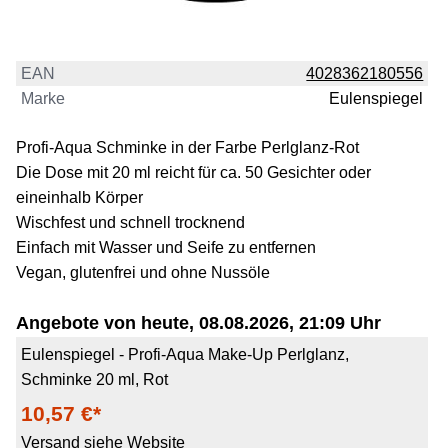
EAN
4028362180556
Marke
Eulenspiegel
Profi-Aqua Schminke in der Farbe Perlglanz-Rot
Die Dose mit 20 ml reicht für ca. 50 Gesichter oder
eineinhalb Körper
Wischfest und schnell trocknend
Einfach mit Wasser und Seife zu entfernen
Vegan, glutenfrei und ohne Nussöle
Angebote von heute, 08.08.2026, 21:09 Uhr
Eulenspiegel - Profi-Aqua Make-Up Perlglanz,
Schminke 20 ml, Rot
10,57 €*
Versand siehe Website