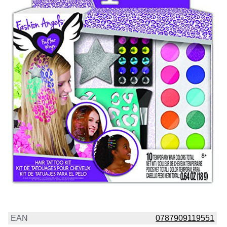
EAN
0787909119551