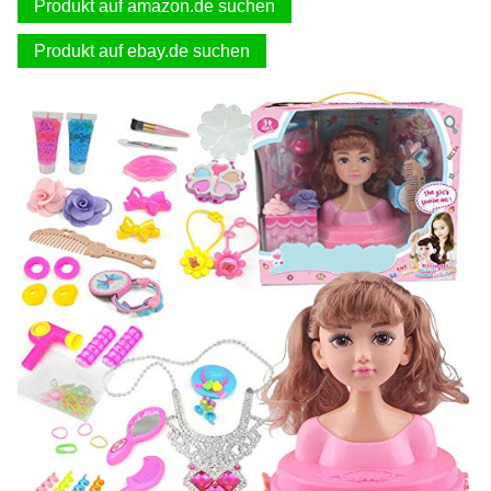
Produkt auf amazon.de suchen
Produkt auf ebay.de suchen