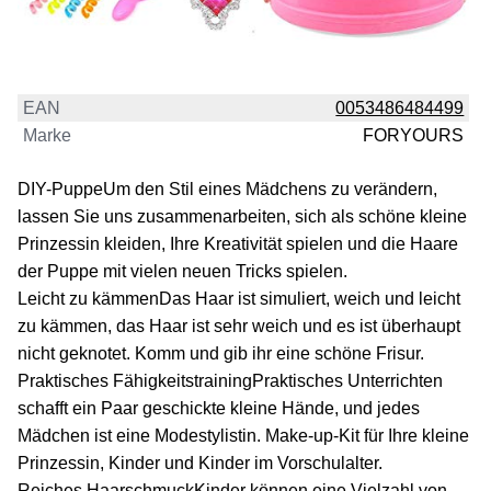
EAN
0053486484499
Marke
FORYOURS
DIY-PuppeUm den Stil eines Mädchens zu verändern,
lassen Sie uns zusammenarbeiten, sich als schöne kleine
Prinzessin kleiden, Ihre Kreativität spielen und die Haare
der Puppe mit vielen neuen Tricks spielen.
Leicht zu kämmenDas Haar ist simuliert, weich und leicht
zu kämmen, das Haar ist sehr weich und es ist überhaupt
nicht geknotet. Komm und gib ihr eine schöne Frisur.
Praktisches FähigkeitstrainingPraktisches Unterrichten
schafft ein Paar geschickte kleine Hände, und jedes
Mädchen ist eine Modestylistin. Make-up-Kit für Ihre kleine
Prinzessin, Kinder und Kinder im Vorschulalter.
Reiches HaarschmuckKinder können eine Vielzahl von