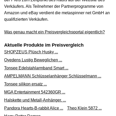
Verkäufers. Als Teilnehmer der Partnerprogramme von
Amazon und eBay verdient die metaspinner net GmbH an
qualifizierten Verkäufen.
Was genau macht ein Preisvergleichsportal eigentlich?
Aktuelle Produkte im Preisvergleich
SHOPZEUS Plüsch Husky ...
Oyedens Lustig Beweglichen ...
Tonsee Edelstahlarmband Smart ...
AMPELMANN Schlüsselanhänger Schlüsselmann ...
Tonsee silikon ersatz ...
MGA Entertainment 542360GR ...
Halskette und Metall-Anhänger. ...
Pandora Hearts-B-rabbit Alice ...
Theo Klein 5872 ...