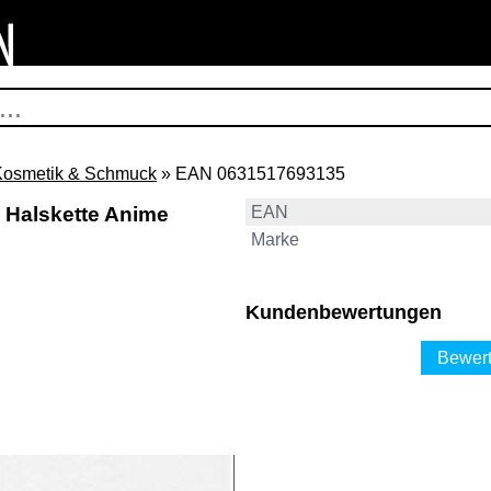
Kosmetik & Schmuck
» EAN 0631517693135
Halskette Anime
EAN
Marke
Kundenbewertungen
Bewert