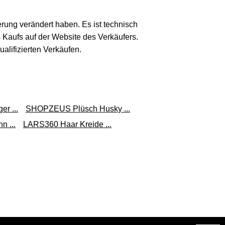
erung verändert haben. Es ist technisch
s Kaufs auf der Website des Verkäufers.
lifizierten Verkäufen.
r ...
SHOPZEUS Plüsch Husky ...
 ...
LARS360 Haar Kreide ...