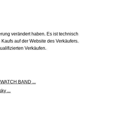
erung verändert haben. Es ist technisch
s Kaufs auf der Website des Verkäufers.
lifizierten Verkäufen.
WATCH BAND ...
y ...