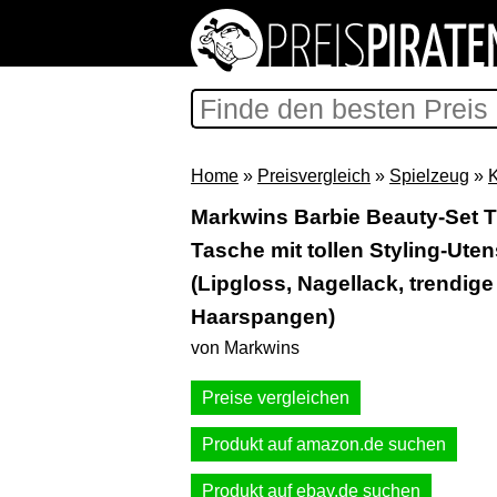
Home
»
Preisvergleich
»
Spielzeug
»
Markwins Barbie Beauty-Set 
Tasche mit tollen Styling-Utens
(Lipgloss, Nagellack, trendig
Haarspangen)
von Markwins
Preise vergleichen
Produkt auf amazon.de suchen
Produkt auf ebay.de suchen