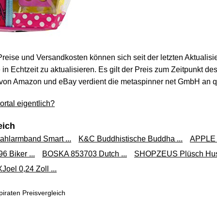
 Preise und Versandkosten können sich seit der letzten Aktualisi
in Echtzeit zu aktualisieren. Es gilt der Preis zum Zeitpunkt de
von Amazon und eBay verdient die metaspinner net GmbH an qua
rtal eigentlich?
eich
ahlarmband Smart ...
K&C Buddhistische Buddha ...
APPLE 
 Biker ...
BOSKA 853703 Dutch ...
SHOPZEUS Plüsch Husk
XJoel 0,24 Zoll ...
iraten Preisvergleich