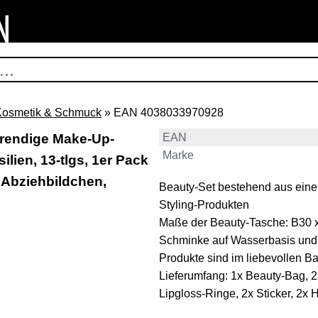
Kosmetik & Schmuck
» EAN 4038033970928
Trendige Make-Up-
EAN
Marke
ilien, 13-tlgs, 1er Pack
e Abziehbildchen,
Beauty-Set bestehend aus einer
Styling-Produkten
Maße der Beauty-Tasche: B30 
Schminke auf Wasserbasis und
Produkte sind im liebevollen Ba
Lieferumfang: 1x Beauty-Bag, 2
Lipgloss-Ringe, 2x Sticker, 2x