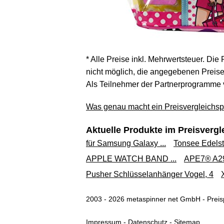
* Alle Preise inkl. Mehrwertsteuer. Die
nicht möglich, die angegebenen Preise 
Als Teilnehmer der Partnerprogramme 
Was genau macht ein Preisvergleichspo
Aktuelle Produkte im Preisvergl
für Samsung Galaxy ...
Tonsee Edelst
APPLE WATCH BAND ...
APE7® A296
Pusher Schlüsselanhänger Vogel, 4
2003 - 2026 metaspinner net GmbH - Preisp
Impressum
-
Datenschutz
-
Sitemap