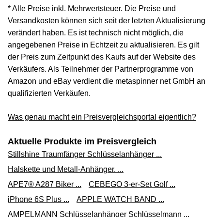
* Alle Preise inkl. Mehrwertsteuer. Die Preise und
Versandkosten können sich seit der letzten Aktualisierung
verändert haben. Es ist technisch nicht möglich, die
angegebenen Preise in Echtzeit zu aktualisieren. Es gilt
der Preis zum Zeitpunkt des Kaufs auf der Website des
Verkäufers. Als Teilnehmer der Partnerprogramme von
Amazon und eBay verdient die metaspinner net GmbH an
qualifizierten Verkäufen.
Was genau macht ein Preisvergleichsportal eigentlich?
Aktuelle Produkte im Preisvergleich
Stillshine Traumfänger Schlüsselanhänger ...
Halskette und Metall-Anhänger. ...
APE7® A287 Biker ...
CEBEGO 3-er-Set Golf ...
iPhone 6S Plus ...
APPLE WATCH BAND ...
AMPELMANN Schlüsselanhänger Schlüsselmann ...