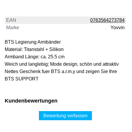
EAN
0763564273784
Marke
Yovvin
BTS Legierung Armbänder
Material: Titanstahl + Silikon
Armband Länge: ca. 25.5 cm
Weich und langlebig; Mode design, schön und attraktiv
Nettes Geschenk fuer BTS a.r.m.y und zeigen Sie Ihre
BTS SUPPORT
Kundenbewertungen
Bewertung verfassen