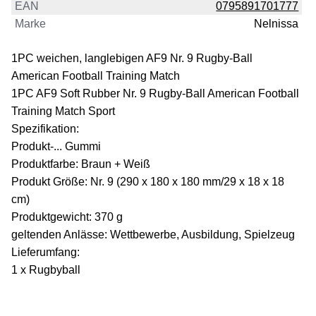
EAN
0795891701777
Marke
Nelnissa
1PC weichen, langlebigen AF9 Nr. 9 Rugby-Ball
American Football Training Match
1PC AF9 Soft Rubber Nr. 9 Rugby-Ball American Football
Training Match Sport
Spezifikation:
Produkt-... Gummi
Produktfarbe: Braun + Weiß
Produkt Größe: Nr. 9 (290 x 180 x 180 mm/29 x 18 x 18
cm)
Produktgewicht: 370 g
geltenden Anlässe: Wettbewerbe, Ausbildung, Spielzeug
Lieferumfang:
1 x Rugbyball