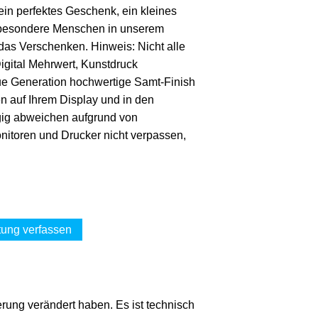
in perfektes Geschenk, ein kleines
 besondere Menschen in unserem
as Verschenken. Hinweis: Nicht alle
gital Mehrwert, Kunstdruck
eue Generation hochwertige Samt-Finish
 auf Ihrem Display und in den
ügig abweichen aufgrund von
itoren und Drucker nicht verpassen,
ung verfassen
erung verändert haben. Es ist technisch