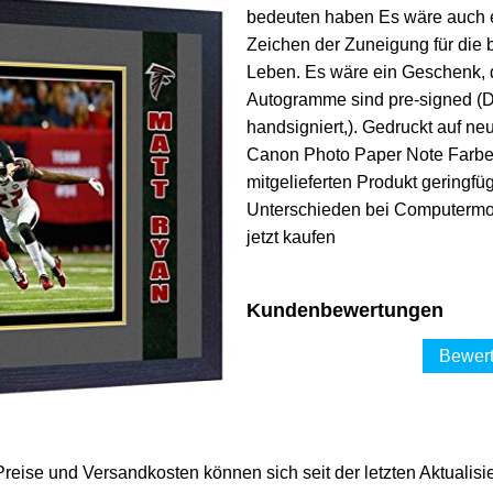
bedeuten haben Es wäre auch e
Zeichen der Zuneigung für die
Leben. Es wäre ein Geschenk, d
Autogramme sind pre-signed (Di
handsigniert,). Gedruckt auf n
Canon Photo Paper Note Farben
mitgelieferten Produkt geringf
Unterschieden bei Computermon
jetzt kaufen
Kundenbewertungen
Bewert
 Preise und Versandkosten können sich seit der letzten Aktualisi