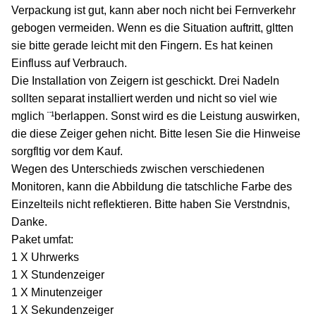
Verpackung ist gut, kann aber noch nicht bei Fernverkehr
gebogen vermeiden. Wenn es die Situation auftritt, gltten
sie bitte gerade leicht mit den Fingern. Es hat keinen
Einfluss auf Verbrauch.
Die Installation von Zeigern ist geschickt. Drei Nadeln
sollten separat installiert werden und nicht so viel wie
mglich ¨¹berlappen. Sonst wird es die Leistung auswirken,
die diese Zeiger gehen nicht. Bitte lesen Sie die Hinweise
sorgfltig vor dem Kauf.
Wegen des Unterschieds zwischen verschiedenen
Monitoren, kann die Abbildung die tatschliche Farbe des
Einzelteils nicht reflektieren. Bitte haben Sie Verstndnis,
Danke.
Paket umfat:
1 X Uhrwerks
1 X Stundenzeiger
1 X Minutenzeiger
1 X Sekundenzeiger