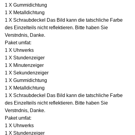
1 X Gummidichtung
1 X Metalldichtung
1 X Schraubdeckel Das Bild kann die tatschliche Farbe
des Einzelteils nicht reflektieren. Bitte haben Sie
Verstndnis, Danke.
Paket umfat:
1 X Uhrwerks
1 X Stundenzeiger
1 X Minutenzeiger
1 X Sekundenzeiger
1 X Gummidichtung
1 X Metalldichtung
1 X Schraubdeckel Das Bild kann die tatschliche Farbe
des Einzelteils nicht reflektieren. Bitte haben Sie
Verstndnis, Danke.
Paket umfat:
1 X Uhrwerks
1 X Stundenzeiger