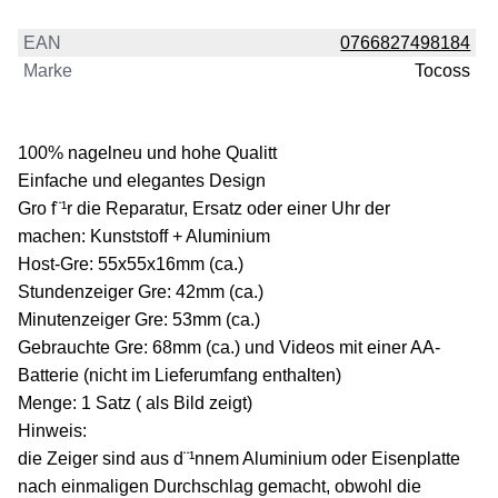
EAN
0766827498184
Marke
Tocoss
100% nagelneu und hohe Qualitt
Einfache und elegantes Design
Gro f¨¹r die Reparatur, Ersatz oder einer Uhr der
machen: Kunststoff + Aluminium
Host-Gre: 55x55x16mm (ca.)
Stundenzeiger Gre: 42mm (ca.)
Minutenzeiger Gre: 53mm (ca.)
Gebrauchte Gre: 68mm (ca.) und Videos mit einer AA-
Batterie (nicht im Lieferumfang enthalten)
Menge: 1 Satz ( als Bild zeigt)
Hinweis:
die Zeiger sind aus d¨¹nnem Aluminium oder Eisenplatte
nach einmaligen Durchschlag gemacht, obwohl die