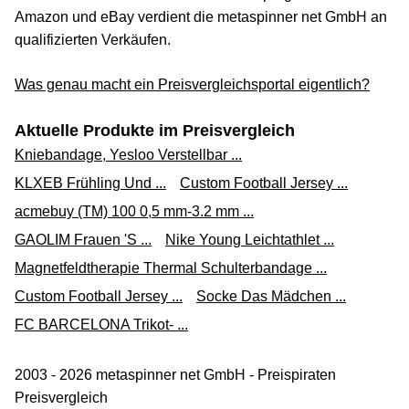
Amazon und eBay verdient die metaspinner net GmbH an
qualifizierten Verkäufen.
Was genau macht ein Preisvergleichsportal eigentlich?
Aktuelle Produkte im Preisvergleich
Kniebandage, Yesloo Verstellbar ...
KLXEB Frühling Und ...
Custom Football Jersey ...
acmebuy (TM) 100 0,5 mm-3.2 mm ...
GAOLIM Frauen 'S ...
Nike Young Leichtathlet ...
Magnetfeldtherapie Thermal Schulterbandage ...
Custom Football Jersey ...
Socke Das Mädchen ...
FC BARCELONA Trikot- ...
2003 - 2026 metaspinner net GmbH - Preispiraten
Preisvergleich