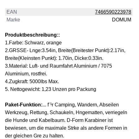
EAN
7466590223978
Marke
DOMUM
Produktbeschreibung::
1.Farbe: Schwarz, orange
2.GRSSE- Lnge:3.54in, Breite(Breitester Punkt):2.17in,
Breite(Kleinsten Punkt): 1.70in, Dicke:0.33in.
3.Material: Luft- und Raumfahrt Aluminium / 7075
Aluminium, rostfrei.
4.Zugkraft: 5000lbs Max.
5. Nettogewicht: 1,23 Unzen pro Packung
Paket-Funktion:
... f¨¹r Camping, Wandern, Abseilen
Werkzeug, Rettung, Schaukeln, Hngematten, verriegeln
die Hunde und Kabelbaum. D-Form Karabiner ist
bewiesen, um die maximale Strke als andere Formen in
der gleichen Gre zu halten.