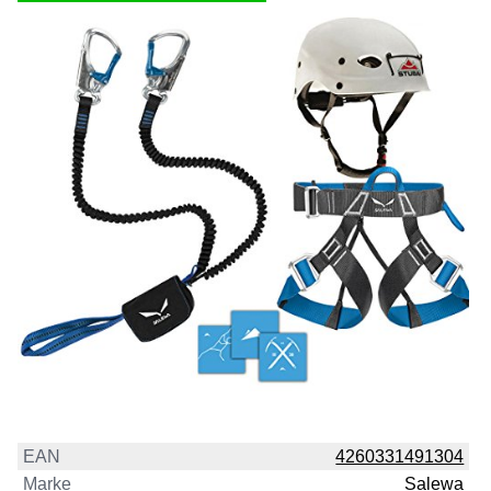
EAN
4260331491304
Marke
Salewa