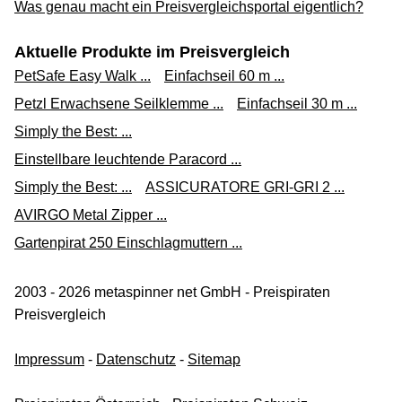
Was genau macht ein Preisvergleichsportal eigentlich?
Aktuelle Produkte im Preisvergleich
PetSafe Easy Walk ...
Einfachseil 60 m ...
Petzl Erwachsene Seilklemme ...
Einfachseil 30 m ...
Simply the Best: ...
Einstellbare leuchtende Paracord ...
Simply the Best: ...
ASSICURATORE GRI-GRI 2 ...
AVIRGO Metal Zipper ...
Gartenpirat 250 Einschlagmuttern ...
2003 - 2026 metaspinner net GmbH - Preispiraten
Preisvergleich
Impressum
-
Datenschutz
-
Sitemap