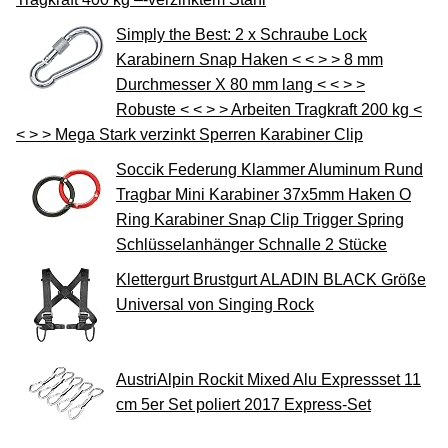
Simply the Best: 2 x Schraube Lock
Karabinern Snap Haken < < > > 8 mm
Durchmesser X 80 mm lang < < > >
Robuste < < > > Arbeiten Tragkraft 200 kg <
< > > Mega Stark verzinkt Sperren Karabiner Clip
Soccik Federung Klammer Aluminum Rund
Tragbar Mini Karabiner 37x5mm Haken O
Ring Karabiner Snap Clip Trigger Spring
Schlüsselanhänger Schnalle 2 Stücke
Klettergurt Brustgurt ALADIN BLACK Größe
Universal von Singing Rock
AustriAlpin Rockit Mixed Alu Expressset 11
cm 5er Set poliert 2017 Express-Set