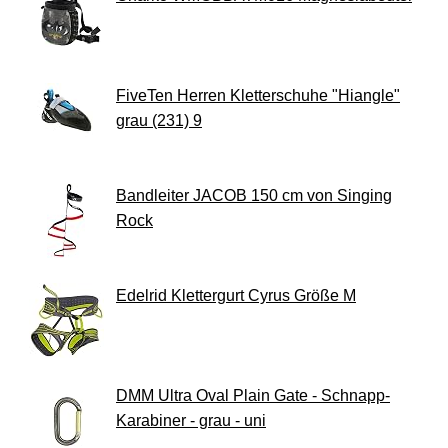
FiveTen Herren Kletterschuhe "Hiangle"
grau (231) 9
Bandleiter JACOB 150 cm von Singing
Rock
Edelrid Klettergurt Cyrus Größe M
DMM Ultra Oval Plain Gate - Schnapp-
Karabiner - grau - uni