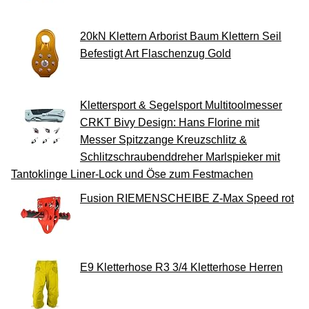
20kN Klettern Arborist Baum Klettern Seil
Befestigt Art Flaschenzug Gold
Klettersport & Segelsport Multitoolmesser
CRKT Bivy Design: Hans Florine mit
Messer Spitzzange Kreuzschlitz &
Schlitzschraubenddreher Marlspieker mit
Tantoklinge Liner-Lock und Öse zum Festmachen
Fusion RIEMENSCHEIBE Z-Max Speed rot
E9 Kletterhose R3 3/4 Kletterhose Herren