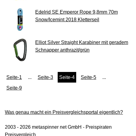
Edelrid SE Emperor Rope 9,8mm 70m
Snow/Icemint 2018 Kletterseil
Elliot Silver Straight Karabiner mit geradem
Schnapper anthrazit/grün
Seite-1
...
Seite-3
Seite-4
Seite-5
...
Seite-9
Was genau macht ein Preisvergleichsportal eigentlich?
2003 - 2026 metaspinner net GmbH - Preispiraten
Preisvergleich