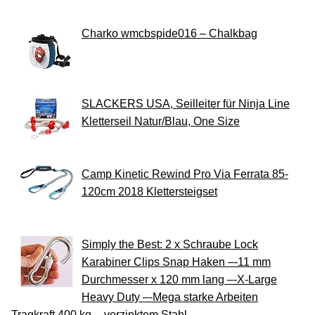
Charko wmcbspide016 – Chalkbag
SLACKERS USA, Seilleiter für Ninja Line
Kletterseil Natur/Blau, One Size
Camp Kinetic Rewind Pro Via Ferrata 85-
120cm 2018 Klettersteigset
Simply the Best: 2 x Schraube Lock
Karabiner Clips Snap Haken –-11 mm
Durchmesser x 120 mm lang –-X-Large
Heavy Duty –-Mega starke Arbeiten
Tragkraft 400 kg –-verzinktem Stahl