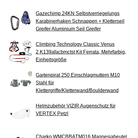
Gazechimp 24KN Selbstverriegelungs
Karabinerhaken Schnappen + Kletterseil
Greifer Aluminium Seil Greifer
Climbing Technology Classic Venus
2 K139afacbmctst Kit Ferrata, Mehrfarbig,
Einheitsgröße
Gartenpirat 250 Einschlagmuttern M10
Stahl für
Klettergriffe/Kletterwand/Boulderwand
Helmzubehör VIZIR Augenschutz für
VERTEX Petzl
Charko WMCBBATM016 Magnesiabeutel