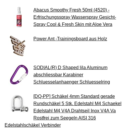
Abacus Smoothy Fresh 50ml (4520) -
Erfrischungsspray Wasserspray Gesicht-
Spray Cool & Fresh Skin mit Aloe Vera
Power Ant -Trainingsboard aus Holz
SODIAL(R) D Shaped lila Aluminum
abschliessbar Karabiner
Schluesselanhaenger Schluesselring
[DQ-PP] Schäkel 4mm Standard gerade
Rundschäkel 5 Stk. Edelstahl M4 Schaekel
Edelstahl M4 V4A Drahtseil Inox V4A Va
Rostfrei zum Seegeln AISI 316
Edelstahlschäkel Verbinder