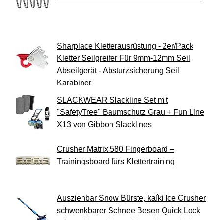
Sharplace Kletterausrüstung - 2er/Pack
Kletter Seilgreifer Für 9mm-12mm Seil
Abseilgerät - Absturzsicherung Seil
Karabiner
SLACKWEAR Slackline Set mit
"SafetyTree" Baumschutz Grau + Fun Line
X13 von Gibbon Slacklines
Crusher Matrix 580 Fingerboard –
Trainingsboard fürs Klettertraining
Ausziehbar Snow Bürste, kaíki Ice Crusher
schwenkbarer Schnee Besen Quick Lock