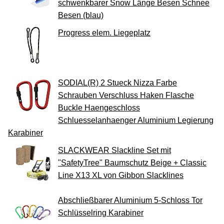
schwenkbarer Snow Länge Besen Schnee
Besen (blau)
Progress elem. Liegeplatz
SODIAL(R) 2 Stueck Nizza Farbe
Schrauben Verschluss Haken Flasche
Buckle Haengeschloss
Schluesselanhaenger Aluminium Legierung
Karabiner
SLACKWEAR Slackline Set mit
"SafetyTree" Baumschutz Beige + Classic
Line X13 XL von Gibbon Slacklines
Abschließbarer Aluminium 5-Schloss Tor
Schlüsselring Karabiner