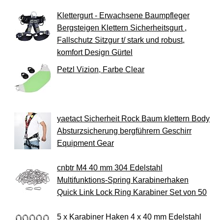
Klettergurt - Erwachsene Baumpfleger
Bergsteigen Klettern Sicherheitsgurt ,
Fallschutz Sitzgur t/ stark und robust,
komfort Design Gürtel
Petzl Vizion, Farbe Clear
yaetact Sicherheit Rock Baum klettern Body
Absturzsicherung bergführern Geschirr
Equipment Gear
cnbtr M4 40 mm 304 Edelstahl
Multifunktions-Spring Karabinerhaken
Quick Link Lock Ring Karabiner Set von 50
5 x Karabiner Haken 4 x 40 mm Edelstahl