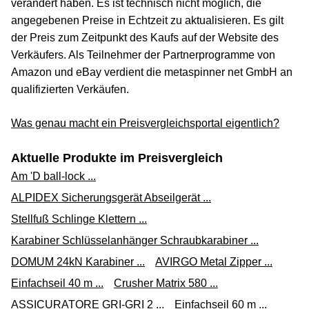
verändert haben. Es ist technisch nicht möglich, die
angegebenen Preise in Echtzeit zu aktualisieren. Es gilt
der Preis zum Zeitpunkt des Kaufs auf der Website des
Verkäufers. Als Teilnehmer der Partnerprogramme von
Amazon und eBay verdient die metaspinner net GmbH an
qualifizierten Verkäufen.
Was genau macht ein Preisvergleichsportal eigentlich?
Aktuelle Produkte im Preisvergleich
Am 'D ball-lock ...
ALPIDEX Sicherungsgerät Abseilgerät ...
Stellfuß Schlinge Klettern ...
Karabiner Schlüsselanhänger Schraubkarabiner ...
DOMUM 24kN Karabiner ...
AVIRGO Metal Zipper ...
Einfachseil 40 m ...
Crusher Matrix 580 ...
ASSICURATORE GRI-GRI 2 ...
Einfachseil 60 m ...